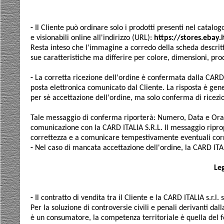
-
Il Cliente può ordinare solo i prodotti presenti nel catalog
e visionabili online all'indirizzo (URL):
https://stores.ebay
Resta inteso che l'immagine a corredo della scheda descrit
sue caratteristiche ma differire per colore, dimensioni, prod
-
La corretta ricezione dell'ordine è confermata dalla CARD IT
posta elettronica comunicato dal Cliente. La risposta è ge
per sè accettazione dell'ordine, ma solo conferma di ricezio
Tale messaggio di conferma riporterà: Numero, Data e Ora di
comunicazione con la CARD ITALIA S.R.L. Il messaggio ripropon
correttezza e a comunicare tempestivamente eventuali corr
-
Nel caso di mancata accettazione dell'ordine, la CARD ITAL
Le
-
Il contratto di vendita tra il Cliente e la CARD ITALIA s.r.l.
Per la soluzione di controversie civili e penali derivanti dal
è un consumatore, la competenza territoriale è quella del for